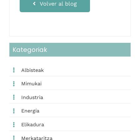
Volver al blog
Kategoriak
Albisteak
Mimukai
Industria
Energía
Elikadura
Merkataritza