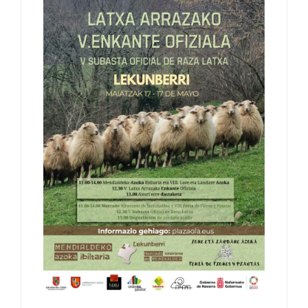
Kontaktua
Euskara