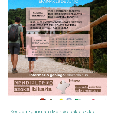
Xenden Eguna eta Mendialdeko azoka