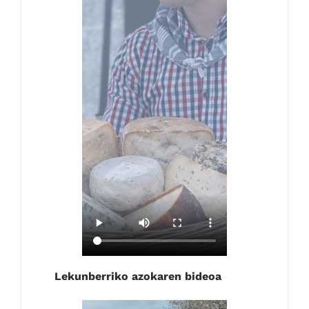
Lekunberriko azokaren bideoa