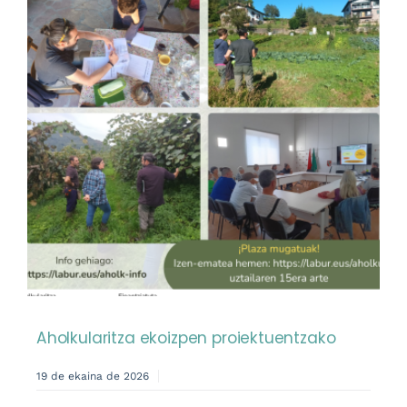
Aholkularitza ekoizpen proiektuentzako
19 de ekaina de 2026