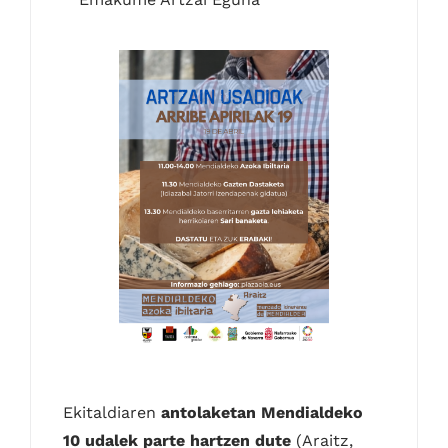
Ekitaldiaren
antolaketan Mendialdeko
10 udalek parte hartzen dute
(Araitz,