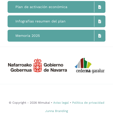
Mimukai
Plan de activación económica
El Centro
Infografías resumen del plan
La Comunidad
Memoria 2025
Áreas de Trabajo
Actualidad
Contacto
© Copyright - 2026 Mimukai •
Aviso legal
•
Política de privacidad
Junna Branding