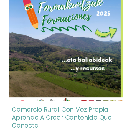
Comercio Rural Con Voz Propia:
Aprende A Crear Contenido Que
Conecta