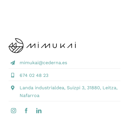
mimukai@cederna.es
674 02 48 23
Landa industrialdea, Suizpi 3, 31880, Leitza,
Nafarroa