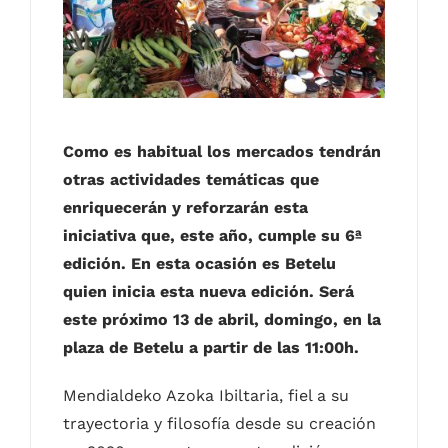
Contacto
Castellano
Como es habitual los mercados tendrán
otras actividades temáticas que
enriquecerán y reforzarán esta
iniciativa que, este año, cumple su 6ª
edición. En esta ocasión es Betelu
quien inicia esta nueva edición. Será
este próximo 13 de abril, domingo, en la
plaza de Betelu a partir de las 11:00h.
Mendialdeko Azoka Ibiltaria, fiel a su
trayectoria y filosofía desde su creación