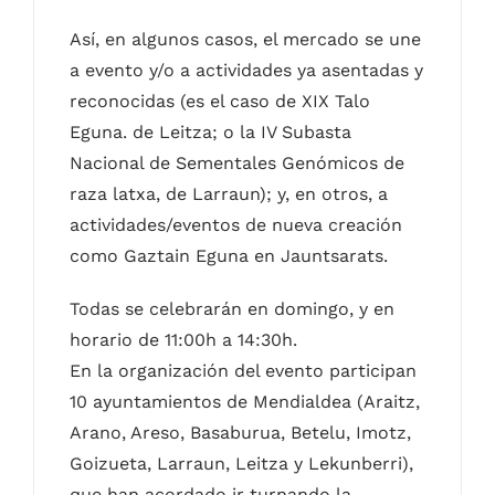
Así, en algunos casos, el mercado se une
a evento y/o a actividades ya asentadas y
reconocidas (es el caso de XIX Talo
Eguna. de Leitza; o la IV Subasta
Nacional de Sementales Genómicos de
raza latxa, de Larraun); y, en otros, a
actividades/eventos de nueva creación
como Gaztain Eguna en Jauntsarats.
Todas se celebrarán en domingo, y en
horario de 11:00h a 14:30h.
En la organización del evento participan
10 ayuntamientos de Mendialdea (Araitz,
Arano, Areso, Basaburua, Betelu, Imotz,
Goizueta, Larraun, Leitza y Lekunberri),
que han acordado ir turnando la