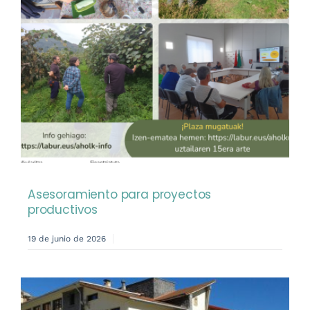
Asesoramiento para proyectos
productivos
19 de junio de 2026