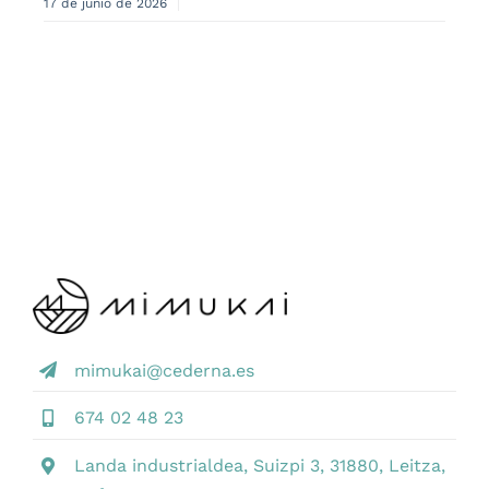
17 de junio de 2026
mimukai@cederna.es
674 02 48 23
Landa industrialdea, Suizpi 3, 31880, Leitza,