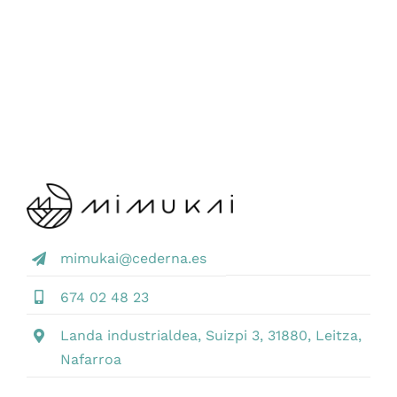
mimukai@cederna.es
674 02 48 23
Landa industrialdea, Suizpi 3, 31880, Leitza,
Nafarroa