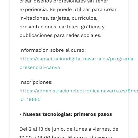
crear diseños profesionales sin tener
experiencia. Se puede utilizar para crear
invitaciones, tarjetas, currículos,
presentaciones, carteles, gráficos y
publicaciones para redes sociales.
Información sobre el curso:
https://capacitaciondigital.navarra.es/programa-
presencial-canva
Inscripciones:
https://administracionelectronica.navarra.es/Em
id=19650
•
Nuevas tecnologías: primeros pasos
Del 2 al 13 de junio, de lunes a viernes, de
17:00 a 19:00 horas. El curso, de veinte