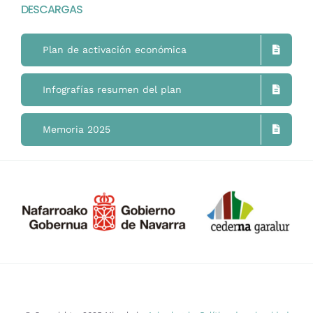
DESCARGAS
Mimukai
Plan de activación económica
El Centro
Infografías resumen del plan
La Comunidad
Memoria 2025
Áreas de Trabajo
Actualidad
Contacto