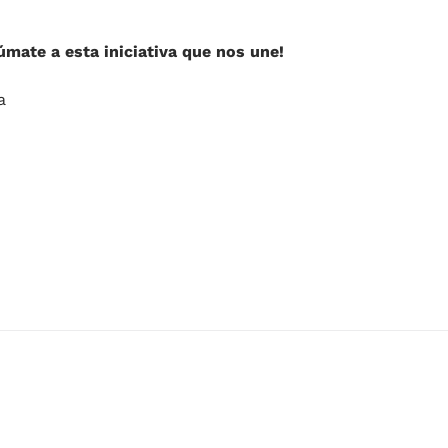
úmate a esta iniciativa que nos une!
a