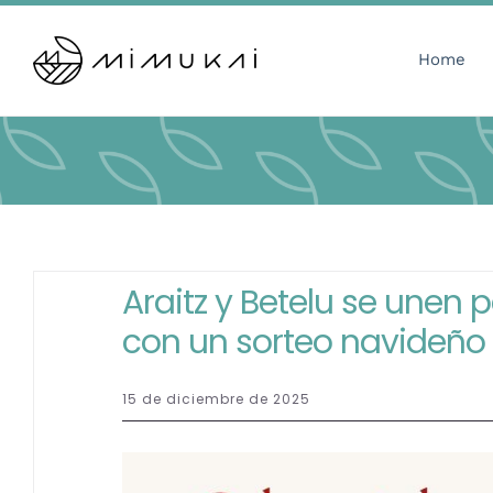
Skip
to
Home
content
Araitz y Betelu se unen 
con un sorteo navideño
15 de diciembre de 2025