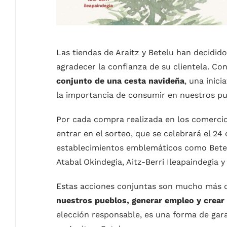
Las tiendas de Araitz y Betelu han decidid
agradecer la confianza de su clientela. Co
conjunto de una cesta navideña
, una inic
la importancia de consumir en nuestros pu
Por cada compra realizada en los comercios 
entrar en el sorteo, que se celebrará el
24 
establecimientos emblemáticos como Betelu
Atabal Okindegia, Aitz-Berri Ileapaindegia y
Estas acciones conjuntas son mucho más 
nuestros pueblos, generar empleo y crea
elección responsable, es una forma de gara