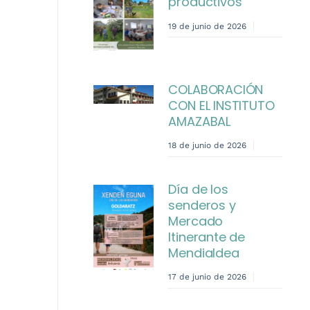
productivos
19 de junio de 2026
COLABORACIÓN
CON EL INSTITUTO
AMAZABAL
18 de junio de 2026
Día de los
senderos y
Mercado
Itinerante de
Mendialdea
17 de junio de 2026
o