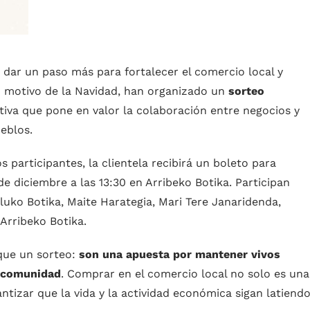
o dar un paso más para fortalecer el comercio local y
n motivo de la Navidad, han organizado un
sorteo
iativa que pone en valor la colaboración entre negocios y
eblos.
participantes, la clientela recibirá un boleto para
de diciembre a las 13:30 en Arribeko Botika
. Participan
ko Botika, Maite Harategia, Mari Tere Janaridenda,
 Arribeko Botika.
que un sorteo:
son una apuesta por mantener vivos
r comunidad
. Comprar en el comercio local no solo es una
ntizar que la vida y la actividad económica sigan latiend