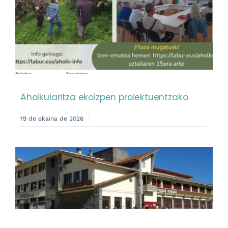
Aholkularitza ekoizpen proiektuentzako
19 de ekaina de 2026