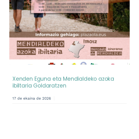
Xenden Eguna eta Mendialdeko azoka
ibiltaria Goldaratzen
17 de ekaina de 2026