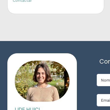
Contactar
Con
LIDE HUICI