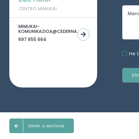
CENTRO MIMUKAI
MIMUKAI-
KOMUNIKAZIOA@CEDERNA.ES
697 655 664
He l
EN
Volver a sectores