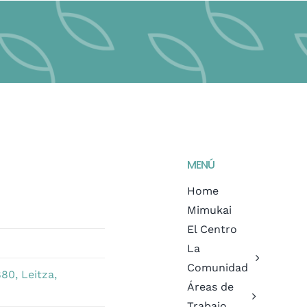
MENÚ
Home
Mimukai
El Centro
La
Comunidad
80, Leitza,
Áreas de
Trabajo