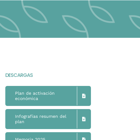
DESCARGAS
Plan de activación
económica
Infografías resumen del
plan
Memoria 2025