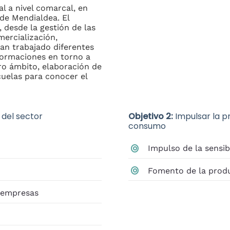
al a nivel comarcal, en
de Mendialdea. El
, desde la gestión de las
mercialización,
han trabajado diferentes
 formaciones en torno a
ro ámbito, elaboración de
cuelas para conocer el
 del sector
Objetivo 2:
Impulsar la p
consumo
Impulso de la sensib
Fomento de la produc
s empresas