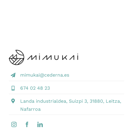
mimukai@cederna.es
674 02 48 23
Landa industrialdea, Suizpi 3, 31880, Leitza,
Nafarroa