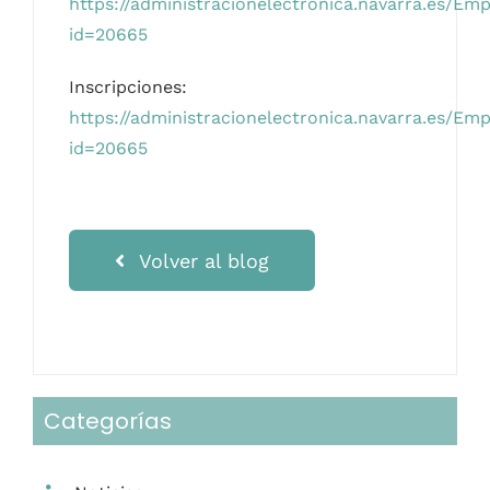
https://administracionelectronica.navarra.es/E
id=20665
Inscripciones:
https://administracionelectronica.navarra.es/Em
id=20665
Volver al blog
Categorías