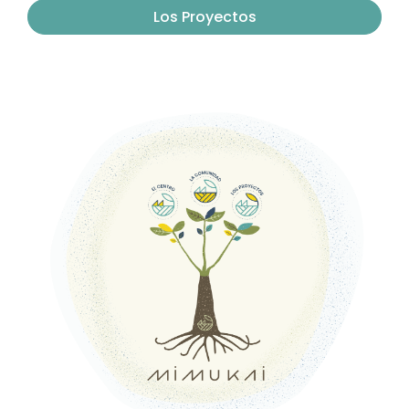
Los Proyectos