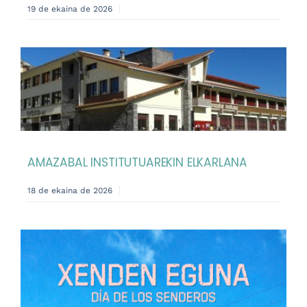
19 de ekaina de 2026
AMAZABAL INSTITUTUAREKIN ELKARLANA
18 de ekaina de 2026