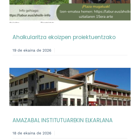
Aholkularitza ekoizpen proiektuentzako
19 de ekaina de 2026
AMAZABAL INSTITUTUAREKIN ELKARLANA
18 de ekaina de 2026