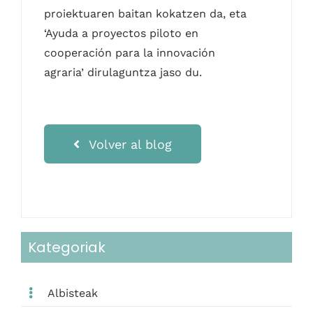
proiektuaren baitan kokatzen da, eta
‘Ayuda a proyectos piloto en
cooperación para la innovación
agraria’ dirulaguntza jaso du.
Volver al blog
Kategoriak
Albisteak