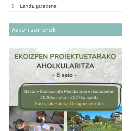
Landa garapena
Azken sarrerak