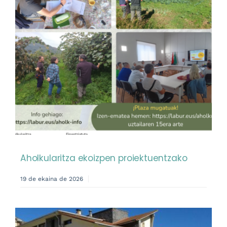
Aholkularitza ekoizpen proiektuentzako
19 de ekaina de 2026