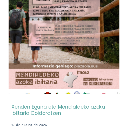
Xenden Eguna eta Mendialdeko azoka
ibiltaria Goldaratzen
17 de ekaina de 2026