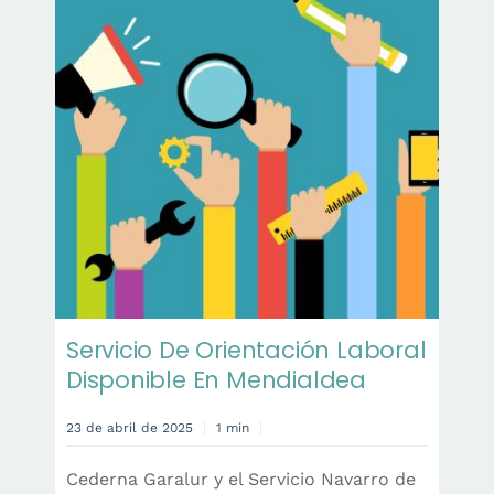
Servicio De Orientación Laboral
Disponible En Mendialdea
23 de abril de 2025
1 min
Cederna Garalur y el Servicio Navarro de