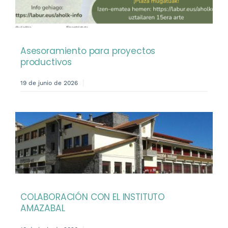
Asesoramiento para proyectos
productivos
19 de junio de 2026
COLABORACIÓN CON EL INSTITUTO
AMAZABAL