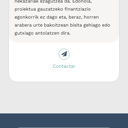
nekazariak ezagutzea da. Edonola,
proiektua gauzatzeko finantziazio
egonkorrik ez dago eta, beraz, horren
arabera urte bakoitzean bisita gehiago edo
gutxiago antolatzen dira.
Contactar