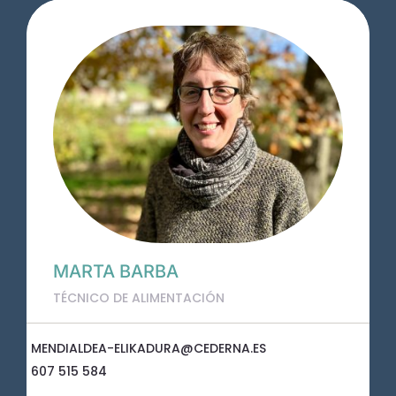
MARTA BARBA
TÉCNICO DE ALIMENTACIÓN
MENDIALDEA-ELIKADURA@CEDERNA.ES
607 515 584