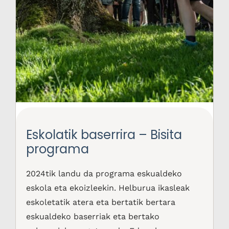
Eskolatik baserrira – Bisita
programa
2024tik landu da programa eskualdeko
eskola eta ekoizleekin. Helburua ikasleak
eskoletatik atera eta bertatik bertara
eskualdeko baserriak eta bertako