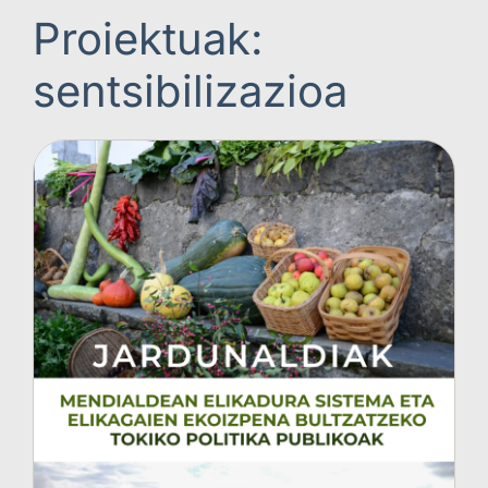
Proiektuak:
sentsibilizazioa