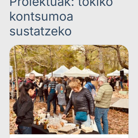
Proiektuak: tokiko
kontsumoa
sustatzeko