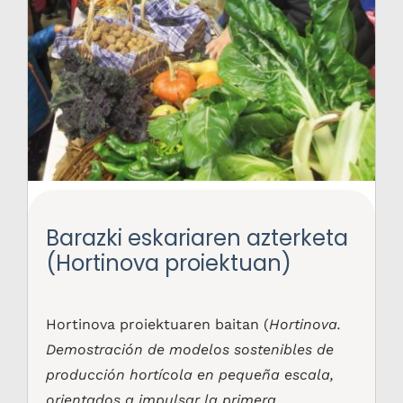
Barazki eskariaren azterketa
(Hortinova proiektuan)
Hortinova proiektuaren baitan (
Hortinova.
Demostración de modelos sostenibles de
producción hortícola en pequeña escala,
orientados a impulsar la primera