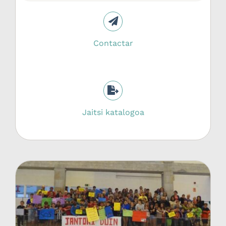
Contactar
Jaitsi katalogoa