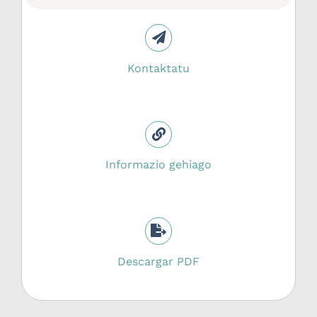
Kontaktatu
Informazio gehiago
Descargar PDF